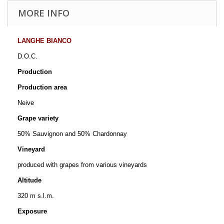
MORE INFO
LANGHE BIANCO
D.O.C.
Production
Production area
Neive
Grape variety
50% Sauvignon and 50% Chardonnay
Vineyard
produced with grapes from various vineyards
Altitude
320 m s.l.m.
Exposure