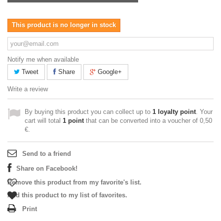
This product is no longer in stock
Notify me when available
Tweet
Share
Google+
Write a review
By buying this product you can collect up to
1
loyalty point
. Your
cart will total
1
point
that can be converted into a voucher of
0,50
€
.
Send to a friend
Share on Facebook!
Remove this product from my favorite's list.
Add this product to my list of favorites.
Print