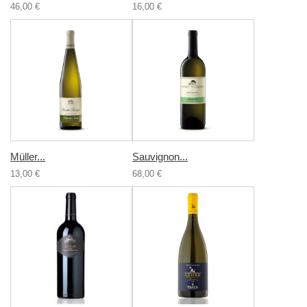
46,00 €
16,00 €
Müller...
Sauvignon...
13,00 €
68,00 €