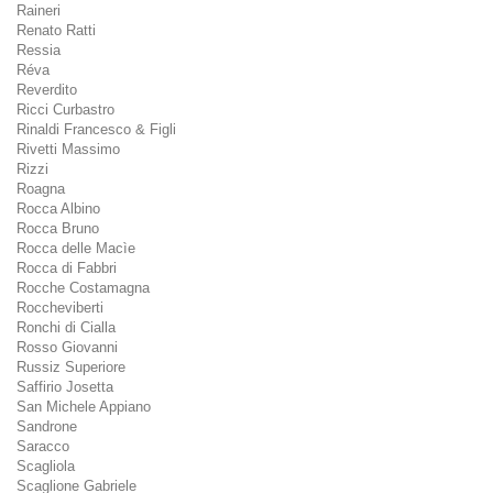
Raineri
Renato Ratti
Ressia
Réva
Reverdito
Ricci Curbastro
Rinaldi Francesco & Figli
Rivetti Massimo
Rizzi
Roagna
Rocca Albino
Rocca Bruno
Rocca delle Macìe
Rocca di Fabbri
Rocche Costamagna
Roccheviberti
Ronchi di Cialla
Rosso Giovanni
Russiz Superiore
Saffirio Josetta
San Michele Appiano
Sandrone
Saracco
Scagliola
Scaglione Gabriele