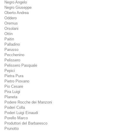
Negro Angelo
Negro Giuseppe
Oberto Andrea
Oddero
Oremus
Orsolani
Ottin
Paitin
Palladino
Parusso
Pecchenino
Pelissero
Pelissero Pasquale
Pepici
Pietra Pura
Pietro Piovano
Pio Cesare
Pira Luigi
Planeta
Podere Rocche dei Manzoni
Poderi Colla
Poderi Luigi Einaudi
Porello Marco
Produttori del Barbaresco
Prunotto