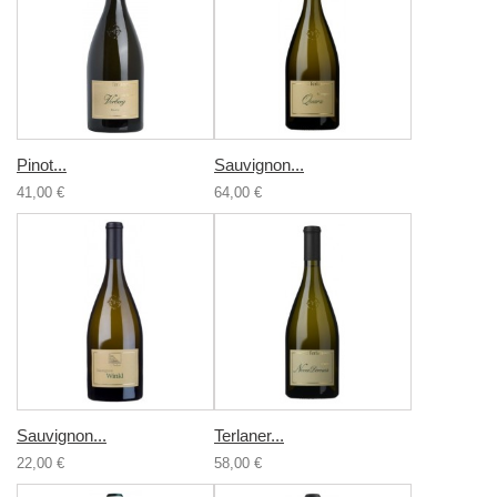
Pinot...
Sauvignon...
41,00 €
64,00 €
Sauvignon...
Terlaner...
22,00 €
58,00 €