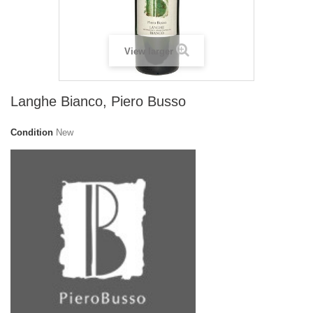
View larger
Langhe Bianco, Piero Busso
Condition
New