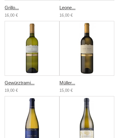
Grillo...
Leone...
16,00 €
16,00 €
Gewürztrami...
Müller...
19,00 €
15,00 €