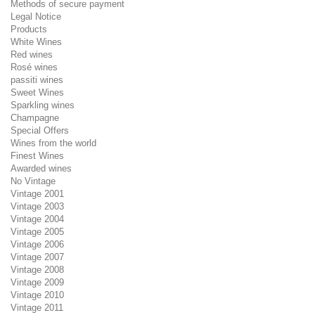
Methods of secure payment
Legal Notice
Products
White Wines
Red wines
Rosé wines
passiti wines
Sweet Wines
Sparkling wines
Champagne
Special Offers
Wines from the world
Finest Wines
Awarded wines
No Vintage
Vintage 2001
Vintage 2003
Vintage 2004
Vintage 2005
Vintage 2006
Vintage 2007
Vintage 2008
Vintage 2009
Vintage 2010
Vintage 2011