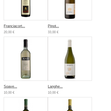
Franciacort...
Pinot...
20,00 €
33,00 €
Soave...
Langhe...
10,00 €
10,00 €