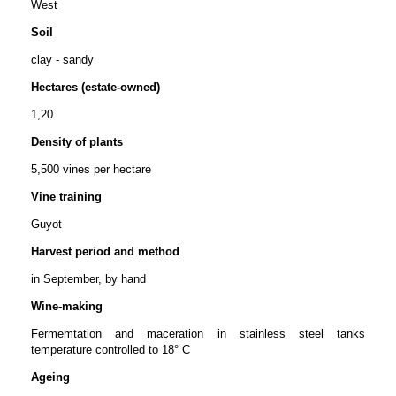
West
Soil
clay - sandy
Hectares (estate-owned)
1,20
Density of plants
5,500 vines per hectare
Vine training
Guyot
Harvest period and method
in September, by hand
Wine-making
Fermemtation and maceration in stainless steel tanks
temperature controlled to 18° C
Ageing