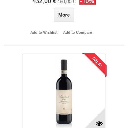
432,00 €
-10%
480,00 €
More
Add to Wishlist
Add to Compare
SALE!