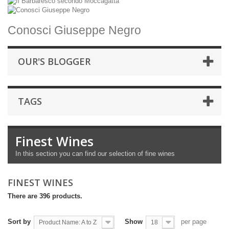
Conosci Giuseppe Negro
OUR'S BLOGGER
TAGS
Finest Wines
In this section you can find our selection of fine wines
FINEST WINES
There are 396 products.
Sort by
Show
per page
Product Name: A to Z
18