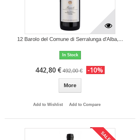
12 Barolo del Comune di Serralunga d'Alba,...
In Stock
442,80 €
-10%
492,00 €
More
Add to Wishlist
Add to Compare
SALE!