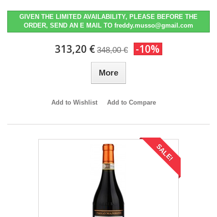
GIVEN THE LIMITED AVAILABILITY, PLEASE BEFORE THE
ORDER, SEND AN E MAIL TO freddy.musso@gmail.com
313,20 €
-10%
348,00 €
More
Add to Wishlist
Add to Compare
SALE!