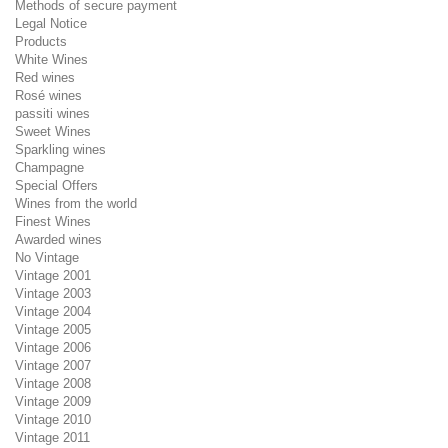
Methods of secure payment
Legal Notice
Products
White Wines
Red wines
Rosé wines
passiti wines
Sweet Wines
Sparkling wines
Champagne
Special Offers
Wines from the world
Finest Wines
Awarded wines
No Vintage
Vintage 2001
Vintage 2003
Vintage 2004
Vintage 2005
Vintage 2006
Vintage 2007
Vintage 2008
Vintage 2009
Vintage 2010
Vintage 2011