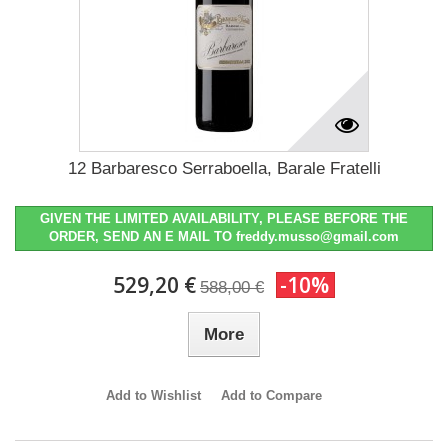
12 Barbaresco Serraboella, Barale Fratelli
GIVEN THE LIMITED AVAILABILITY, PLEASE BEFORE THE
ORDER, SEND AN E MAIL TO freddy.musso@gmail.com
529,20 €
-10%
588,00 €
More
Add to Wishlist
Add to Compare