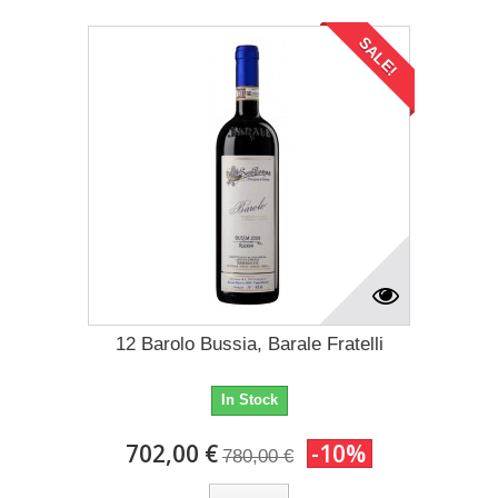
SALE!
12 Barolo Bussia, Barale Fratelli
In Stock
702,00 €
-10%
780,00 €