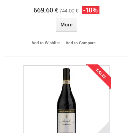
669,60 €
-10%
744,00 €
More
Add to Wishlist
Add to Compare
SALE!