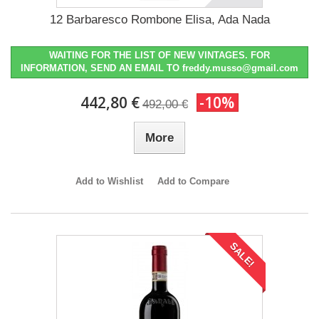
12 Barbaresco Rombone Elisa, Ada Nada
WAITING FOR THE LIST OF NEW VINTAGES. FOR
INFORMATION, SEND AN EMAIL TO freddy.musso@gmail.com
442,80 €
-10%
492,00 €
More
Add to Wishlist
Add to Compare
SALE!