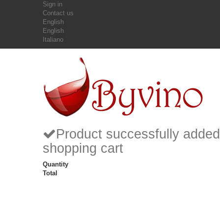
Sign in
Contact us
English
English
Italiano
Product successfully added
shopping cart
Quantity
Total