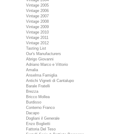
Vintage 2005
Vintage 2006
Vintage 2007
Vintage 2008
Vintage 2009
Vintage 2010
Vintage 2011
Vintage 2012
Tasting List
Our's Manufacturers
Abrigo Giovanni
Adriano Marco e Vittorio
Amalia
Anselma Famiglia
Antichi Vigneti di Cantalupo
Barale Fratelli
Brezza
Bricco Mollea
Burdisso
Conterno Franco
Dacapo
Dogliani il Generale
Enzo Boglietti
Fattoria Del Teso