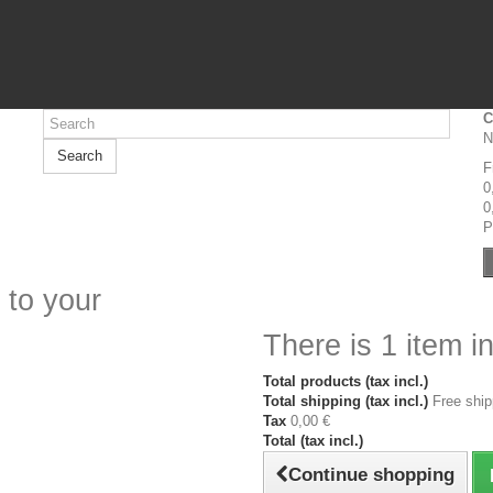
C
N
Search
F
0
0
P
 to your
There is 1 item in
Total products (tax incl.)
Total shipping (tax incl.)
Free ship
Tax
0,00 €
Total (tax incl.)
Continue shopping