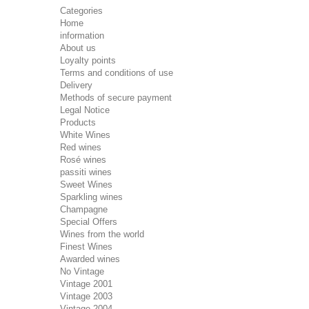
Categories
Home
information
About us
Loyalty points
Terms and conditions of use
Delivery
Methods of secure payment
Legal Notice
Products
White Wines
Red wines
Rosé wines
passiti wines
Sweet Wines
Sparkling wines
Champagne
Special Offers
Wines from the world
Finest Wines
Awarded wines
No Vintage
Vintage 2001
Vintage 2003
Vintage 2004