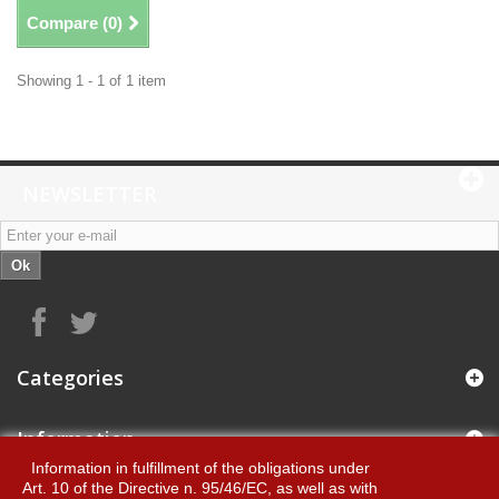
Compare (
0
)
Showing 1 - 1 of 1 item
NEWSLETTER
Ok
Categories
Information
Information in fulfillment of the obligations under
Art. 10 of the Directive n. 95/46/EC, as well as with