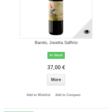
Barolo, Josetta Saffirio
In Stock
37,00 €
More
Add to Wishlist
Add to Compare