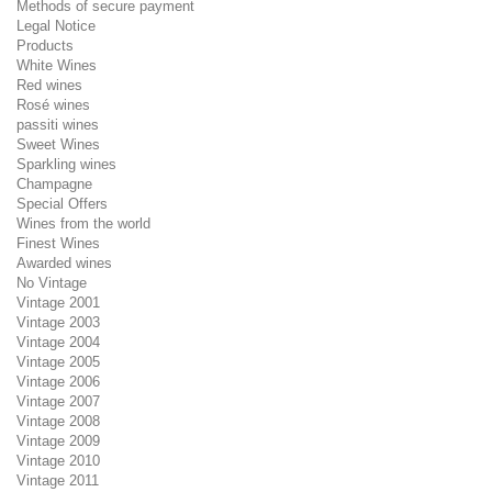
Methods of secure payment
Legal Notice
Products
White Wines
Red wines
Rosé wines
passiti wines
Sweet Wines
Sparkling wines
Champagne
Special Offers
Wines from the world
Finest Wines
Awarded wines
No Vintage
Vintage 2001
Vintage 2003
Vintage 2004
Vintage 2005
Vintage 2006
Vintage 2007
Vintage 2008
Vintage 2009
Vintage 2010
Vintage 2011