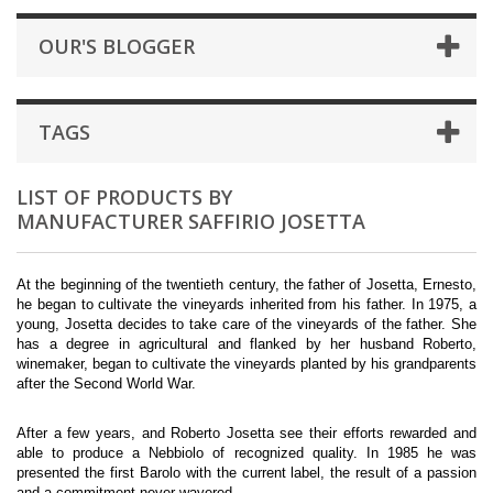
OUR'S BLOGGER
TAGS
LIST OF PRODUCTS BY
MANUFACTURER SAFFIRIO JOSETTA
At the beginning of the twentieth century, the father of Josetta, Ernesto,
he began to cultivate the vineyards inherited from his father. In 1975, a
young, Josetta decides to take care of the vineyards of the father. She
has a degree in agricultural and flanked by her husband Roberto,
winemaker, began to cultivate the vineyards planted by his grandparents
after the Second World War.
After a few years, and Roberto Josetta see their efforts rewarded and
able to produce a Nebbiolo of recognized quality. In 1985 he was
presented the first Barolo with the current label, the result of a passion
and a commitment never wavered.