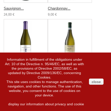
Sauvignon...
Chardonnay...
24,00 €
9,00 €
Information in fulfillment of the obligations under
Art. 10 of the Directive n. 95/46/EC, as well as with
the provisions of Directive 2002/58/EC, as
Gewürztrami...
Langhe...
updated by Directive 2009/136/EC, concerning
14,00 €
11,00 €
Cookies.
This site uses cookies to manage authentication,
close
navigation, and other functions. The use of this
website, you consent to the use of cookies on
your device.
display our information about privacy and cookie