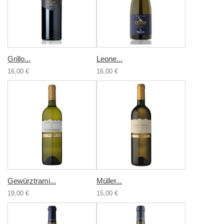
Grillo...
Leone...
16,00 €
16,00 €
Gewürztrami...
Müller...
19,00 €
15,00 €