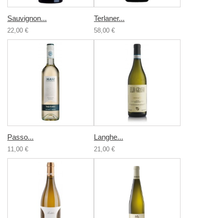
Sauvignon...
Terlaner...
22,00 €
58,00 €
Passo...
Langhe...
11,00 €
21,00 €