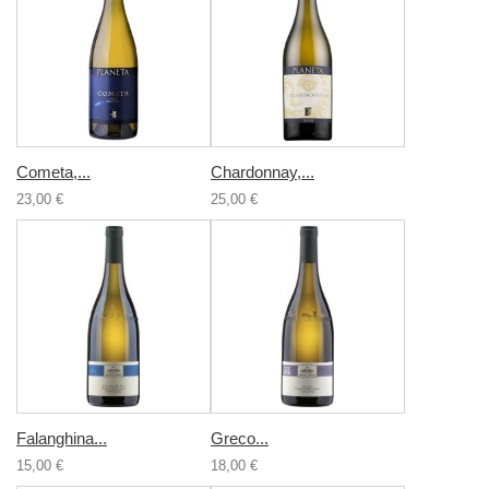
Cometa,...
Chardonnay,...
23,00 €
25,00 €
Falanghina...
Greco...
15,00 €
18,00 €