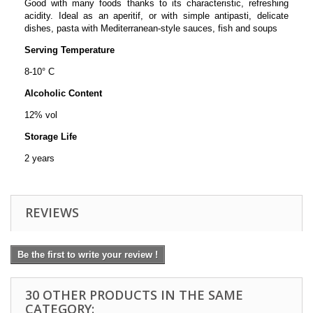
Good with many foods thanks to its characteristic, refreshing
acidity. Ideal as an aperitif, or with simple antipasti, delicate
dishes, pasta with Mediterranean-style sauces, fish and soups
Serving Temperature
8-10° C
Alcoholic Content
12% vol
Storage Life
2 years
REVIEWS
Be the first to write your review !
30 OTHER PRODUCTS IN THE SAME
CATEGORY: