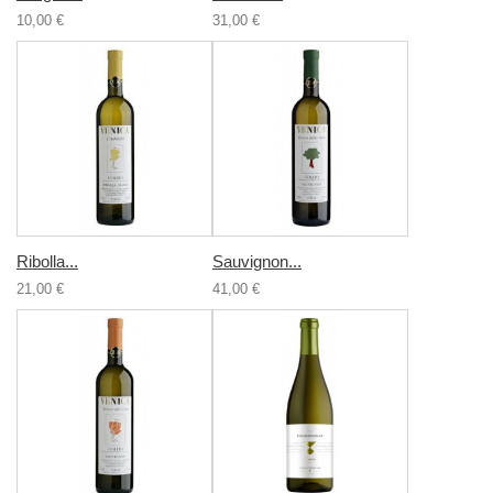
10,00 €
31,00 €
Ribolla...
Sauvignon...
21,00 €
41,00 €