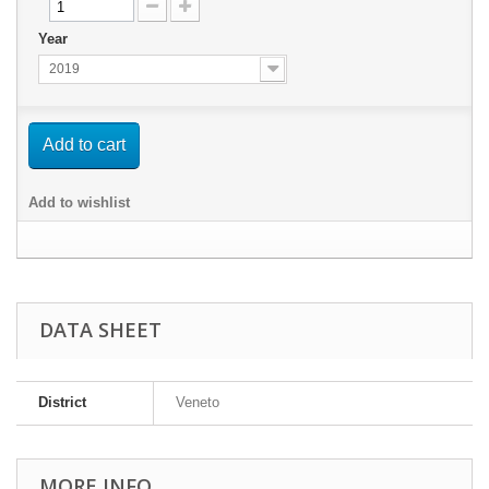
Year
2019
Add to cart
Add to wishlist
DATA SHEET
District
Veneto
MORE INFO