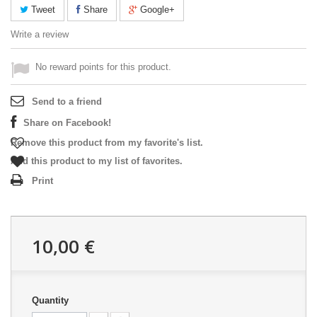
Tweet
Share
Google+
Write a review
No reward points for this product.
Send to a friend
Share on Facebook!
Remove this product from my favorite's list.
Add this product to my list of favorites.
Print
10,00 €
Quantity