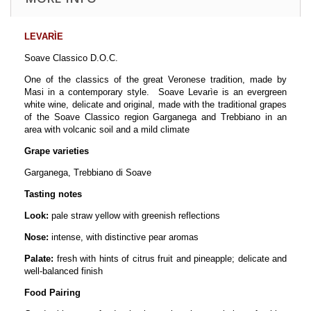
LEVARÌE
Soave Classico D.O.C.
One of the classics of the great Veronese tradition, made by
Masi in a contemporary style. Soave Levarìe is an evergreen
white wine, delicate and original, made with the traditional grapes
of the Soave Classico region Garganega and Trebbiano in an
area with volcanic soil and a mild climate
Grape varieties
Garganega, Trebbiano di Soave
Tasting notes
Look:
pale straw yellow with greenish reflections
Nose:
intense, with distinctive pear aromas
Palate:
fresh with hints of citrus fruit and pineapple; delicate and
well-balanced finish
Food Pairing