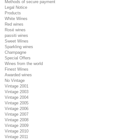
Methods of secure payment
Legal Notice
Products
White Wines
Red wines
Rosé wines
passiti wines
Sweet Wines
Sparkling wines
Champagne
Special Offers
Wines from the world
Finest Wines
Awarded wines
No Vintage
Vintage 2001
Vintage 2003
Vintage 2004
Vintage 2005
Vintage 2006
Vintage 2007
Vintage 2008
Vintage 2009
Vintage 2010
Vintage 2011