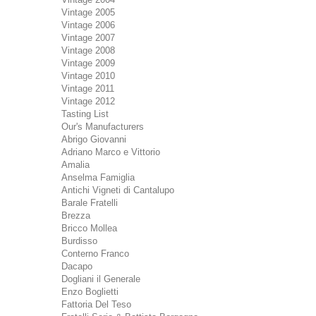
Vintage 2005
Vintage 2006
Vintage 2007
Vintage 2008
Vintage 2009
Vintage 2010
Vintage 2011
Vintage 2012
Tasting List
Our's Manufacturers
Abrigo Giovanni
Adriano Marco e Vittorio
Amalia
Anselma Famiglia
Antichi Vigneti di Cantalupo
Barale Fratelli
Brezza
Bricco Mollea
Burdisso
Conterno Franco
Dacapo
Dogliani il Generale
Enzo Boglietti
Fattoria Del Teso