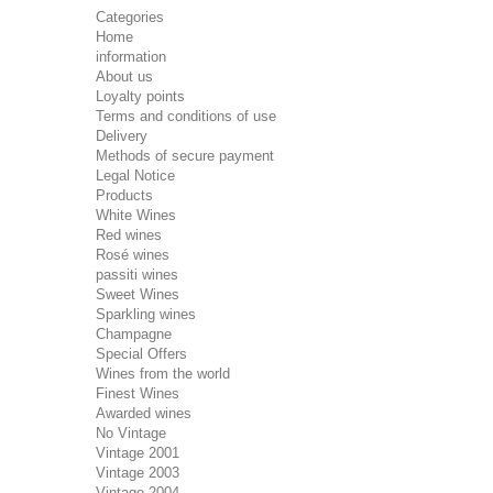
Categories
Home
information
About us
Loyalty points
Terms and conditions of use
Delivery
Methods of secure payment
Legal Notice
Products
White Wines
Red wines
Rosé wines
passiti wines
Sweet Wines
Sparkling wines
Champagne
Special Offers
Wines from the world
Finest Wines
Awarded wines
No Vintage
Vintage 2001
Vintage 2003
Vintage 2004