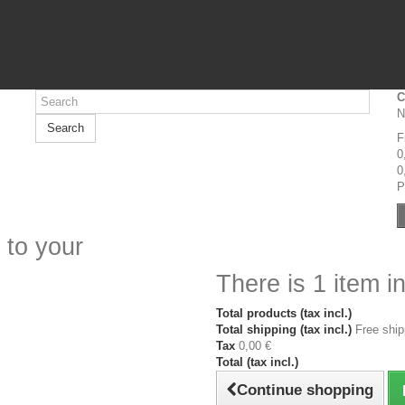
C
N
Search
F
0
0
P
 to your
There is 1 item in
Total products (tax incl.)
Total shipping (tax incl.)
Free ship
Tax
0,00 €
Total (tax incl.)
Continue shopping