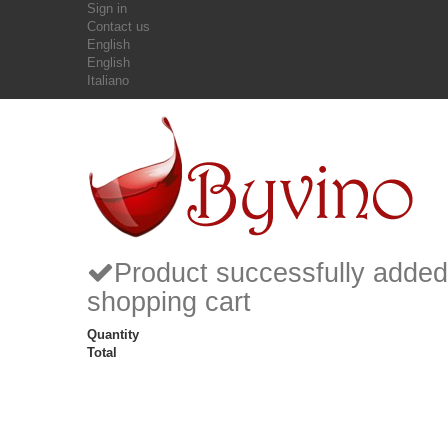
Sign in
Contact us
English
English
Italiano
Product successfully added
shopping cart
Quantity
Total