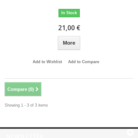
In Stock
21,00 €
More
Add to Wishlist
Add to Compare
Compare (
0
)
Showing 1 - 3 of 3 items
NEWSLETTER