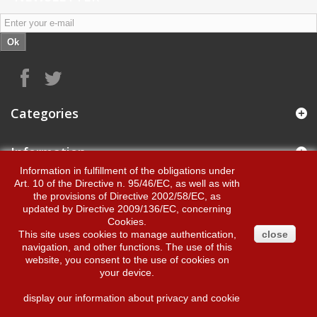
Ok
Categories
Information
Information in fulfillment of the obligations under
Art. 10 of the Directive n. 95/46/EC, as well as with
Byvino s.n.c.
the provisions of Directive 2002/58/EC, as
updated by Directive 2009/136/EC, concerning
Cookies.
My account
This site uses cookies to manage authentication,
close
navigation, and other functions. The use of this
website, you consent to the use of cookies on
your device.
© 2014
Ecommerce software by Proton
display our information about privacy and cookie