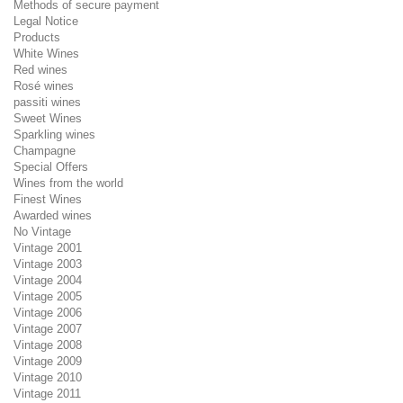
Methods of secure payment
Legal Notice
Products
White Wines
Red wines
Rosé wines
passiti wines
Sweet Wines
Sparkling wines
Champagne
Special Offers
Wines from the world
Finest Wines
Awarded wines
No Vintage
Vintage 2001
Vintage 2003
Vintage 2004
Vintage 2005
Vintage 2006
Vintage 2007
Vintage 2008
Vintage 2009
Vintage 2010
Vintage 2011