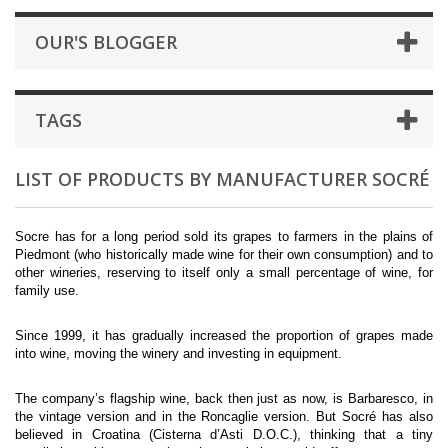
OUR'S BLOGGER
TAGS
LIST OF PRODUCTS BY MANUFACTURER SOCRÉ
Socre has for a long period sold its grapes to farmers in the plains of
Piedmont (who historically made wine for their own consumption) and to
other wineries, reserving to itself only a small percentage of wine, for
family use.
Since 1999, it has gradually increased the proportion of grapes made
into wine, moving the winery and investing in equipment.
The company’s flagship wine, back then just as now, is Barbaresco, in
the vintage version and in the Roncaglie version. But Socré has also
believed in Croatina (Cisterna d’Asti D.O.C.), thinking that a tiny