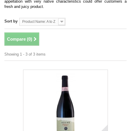
appellation with very native characteristics could offer customers a
fresh and juicy product.
Sort by
Product Name: A to Z
Compare (
0
)
Showing 1 - 3 of 3 items