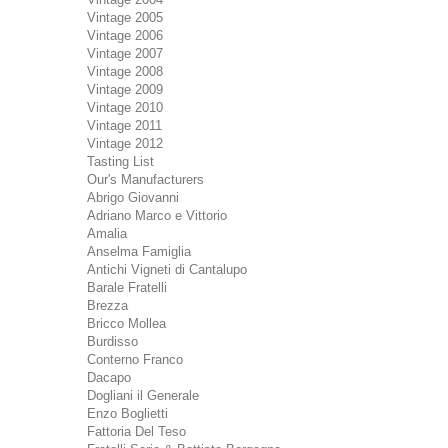
Vintage 2005
Vintage 2006
Vintage 2007
Vintage 2008
Vintage 2009
Vintage 2010
Vintage 2011
Vintage 2012
Tasting List
Our's Manufacturers
Abrigo Giovanni
Adriano Marco e Vittorio
Amalia
Anselma Famiglia
Antichi Vigneti di Cantalupo
Barale Fratelli
Brezza
Bricco Mollea
Burdisso
Conterno Franco
Dacapo
Dogliani il Generale
Enzo Boglietti
Fattoria Del Teso