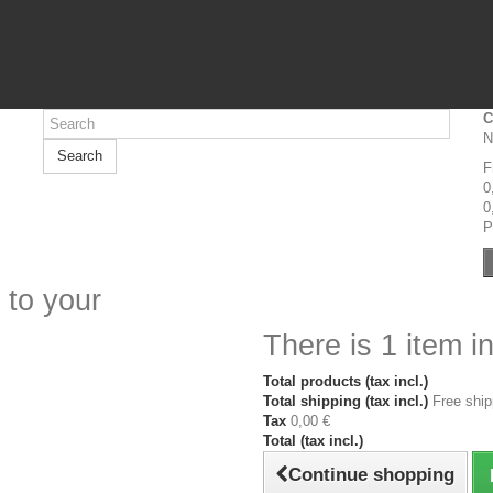
C
N
Search
F
0
0
P
 to your
There is 1 item in
Total products (tax incl.)
Total shipping (tax incl.)
Free ship
Tax
0,00 €
Total (tax incl.)
Continue shopping