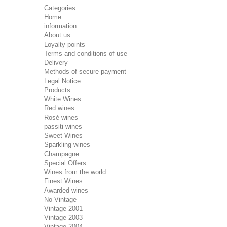
Categories
Home
information
About us
Loyalty points
Terms and conditions of use
Delivery
Methods of secure payment
Legal Notice
Products
White Wines
Red wines
Rosé wines
passiti wines
Sweet Wines
Sparkling wines
Champagne
Special Offers
Wines from the world
Finest Wines
Awarded wines
No Vintage
Vintage 2001
Vintage 2003
Vintage 2004