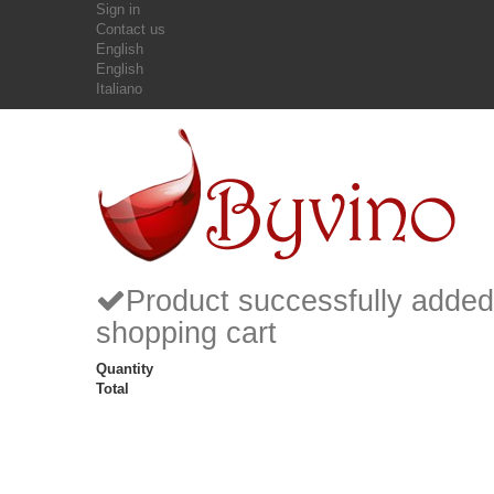
Sign in
Contact us
English
English
Italiano
Product successfully added
shopping cart
Quantity
Total