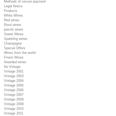
Methods of secure payment
Legal Notice
Products
White Wines
Red wines
Rosé wines
passiti wines
Sweet Wines
Sparkling wines
Champagne
Special Offers
Wines from the world
Finest Wines
Awarded wines
No Vintage
Vintage 2001
Vintage 2003
Vintage 2004
Vintage 2005
Vintage 2006
Vintage 2007
Vintage 2008
Vintage 2009
Vintage 2010
Vintage 2011