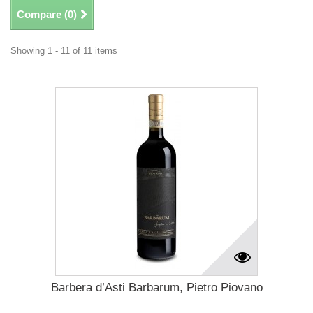
Compare (
0
)
Showing 1 - 11 of 11 items
Barbera d’Asti Barbarum, Pietro Piovano