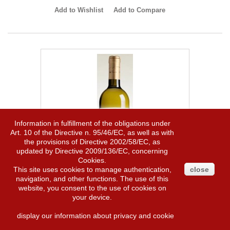
Add to Wishlist
Add to Compare
Information in fulfillment of the obligations under
Art. 10 of the Directive n. 95/46/EC, as well as with
the provisions of Directive 2002/58/EC, as
updated by Directive 2009/136/EC, concerning
Cookies.
This site uses cookies to manage authentication,
close
navigation, and other functions. The use of this
website, you consent to the use of cookies on
Vino Bianco Vivace Hilaris, Pietro Piovano
your device.
display our information about privacy and cookie
WAITING FOR THE LIST OF NEW VINTAGES. FOR