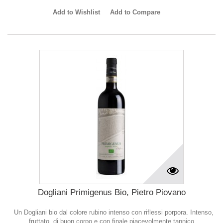
Add to Wishlist
Add to Compare
Dogliani Primigenus Bio, Pietro Piovano
Un Dogliani bio dal colore rubino intenso con riflessi porpora. Intenso,
fruttato, di buon corpo e con finale piacevolmente tannico