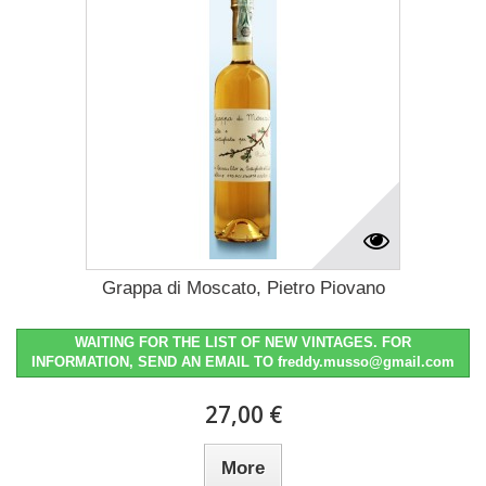
Grappa di Moscato, Pietro Piovano
WAITING FOR THE LIST OF NEW VINTAGES. FOR
INFORMATION, SEND AN EMAIL TO freddy.musso@gmail.com
27,00 €
More