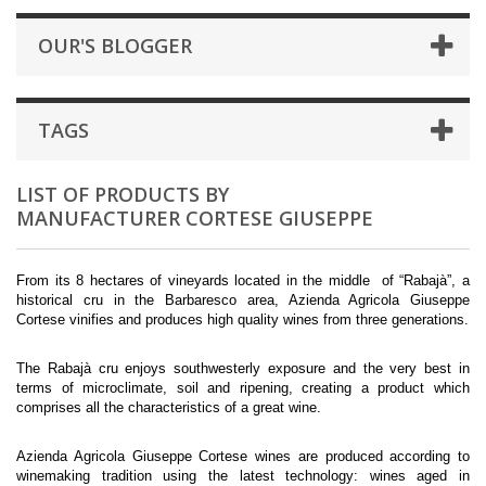
OUR'S BLOGGER
TAGS
LIST OF PRODUCTS BY
MANUFACTURER CORTESE GIUSEPPE
From its 8 hectares of vineyards located in the middle of “Rabajà”, a
historical cru in the Barbaresco area, Azienda Agricola Giuseppe
Cortese vinifies and produces high quality wines from three generations.
The Rabajà cru enjoys southwesterly exposure and the very best in
terms of microclimate, soil and ripening, creating a product which
comprises all the characteristics of a great wine.
Azienda Agricola Giuseppe Cortese wines are produced according to
winemaking tradition using the latest technology: wines aged in