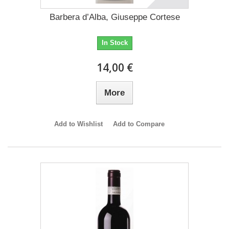
Barbera d’Alba, Giuseppe Cortese
In Stock
14,00 €
More
Add to Wishlist
Add to Compare