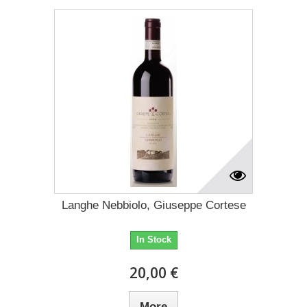
Langhe Nebbiolo, Giuseppe Cortese
In Stock
20,00 €
More