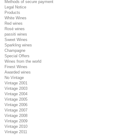
Methods of secure payment
Legal Notice
Products
White Wines
Red wines
Rosé wines
passiti wines
Sweet Wines
Sparkling wines
Champagne
Special Offers
Wines from the world
Finest Wines
Awarded wines
No Vintage
Vintage 2001
Vintage 2003
Vintage 2004
Vintage 2005
Vintage 2006
Vintage 2007
Vintage 2008
Vintage 2009
Vintage 2010
Vintage 2011