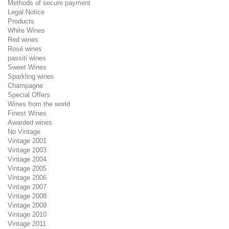
Methods of secure payment
Legal Notice
Products
White Wines
Red wines
Rosé wines
passiti wines
Sweet Wines
Sparkling wines
Champagne
Special Offers
Wines from the world
Finest Wines
Awarded wines
No Vintage
Vintage 2001
Vintage 2003
Vintage 2004
Vintage 2005
Vintage 2006
Vintage 2007
Vintage 2008
Vintage 2009
Vintage 2010
Vintage 2011