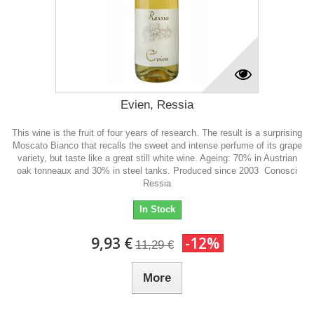
Evien, Ressia
This wine is the fruit of four years of research. The result is a surprising
Moscato Bianco that recalls the sweet and intense perfume of its grape
variety, but taste like a great still white wine. Ageing: 70% in Austrian
oak tonneaux and 30% in steel tanks. Produced since 2003 Conosci
Ressia
In Stock
9,93 €
-12%
11,29 €
More