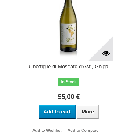
6 bottiglie di Moscato d’Asti, Ghiga
In Stock
55,00 €
Add to cart
More
Add to Wishlist
Add to Compare