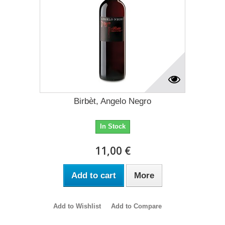
Birbèt, Angelo Negro
In Stock
11,00 €
Add to cart
More
Add to Wishlist
Add to Compare