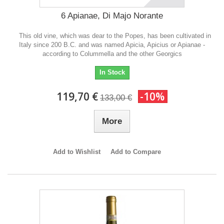
6 Apianae, Di Majo Norante
This old vine, which was dear to the Popes, has been cultivated in
Italy since 200 B.C. and was named Apicia, Apicius or Apianae -
according to Colummella and the other Georgics
In Stock
119,70 €
-10%
133,00 €
More
Add to Wishlist
Add to Compare