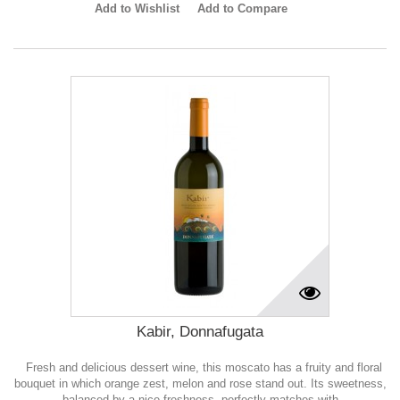
Add to Wishlist
Add to Compare
Kabir, Donnafugata
Fresh and delicious dessert wine, this moscato has a fruity and floral
bouquet in which orange zest, melon and rose stand out. Its sweetness,
balanced by a nice freshness, perfectly matches with