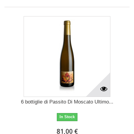
6 bottiglie di Passito Di Moscato Ultimo...
In Stock
81,00 €