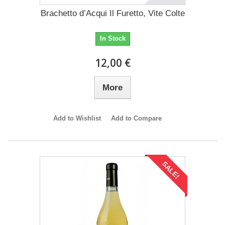
Brachetto d’Acqui Il Furetto, Vite Colte
In Stock
12,00 €
More
Add to Wishlist
Add to Compare
SALE!