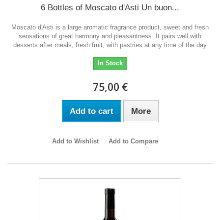
6 Bottles of Moscato d'Asti Un buon...
Moscato d'Asti is a large aromatic fragrance product, sweet and fresh
sensations of great harmony and pleasantness. It pairs well with
desserts after meals, fresh fruit, with pastries at any time of the day
In Stock
75,00 €
Add to cart
More
Add to Wishlist
Add to Compare