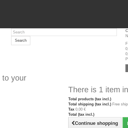
C
N
Search
F
0
0
P
 to your
There is 1 item in
Total products (tax incl.)
Total shipping (tax incl.)
Free ship
Tax
0,00 €
Total (tax incl.)
Continue shopping