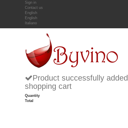
Sign in
Contact us
English
English
Italiano
Product successfully added
shopping cart
Quantity
Total