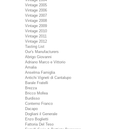
Vintage 2005
Vintage 2006
Vintage 2007
Vintage 2008
Vintage 2009
Vintage 2010
Vintage 2011
Vintage 2012
Tasting List
Our's Manufacturers
Abrigo Giovanni
Adriano Marco e Vittorio
Amalia
Anselma Famiglia
Antichi Vigneti di Cantalupo
Barale Fratelli
Brezza
Bricco Mollea
Burdisso
Conterno Franco
Dacapo
Dogliani il Generale
Enzo Boglietti
Fattoria Del Teso