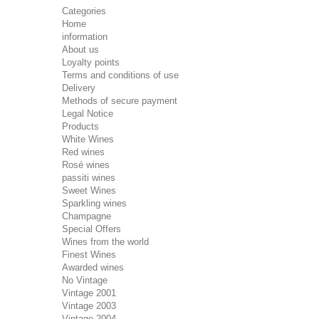
Categories
Home
information
About us
Loyalty points
Terms and conditions of use
Delivery
Methods of secure payment
Legal Notice
Products
White Wines
Red wines
Rosé wines
passiti wines
Sweet Wines
Sparkling wines
Champagne
Special Offers
Wines from the world
Finest Wines
Awarded wines
No Vintage
Vintage 2001
Vintage 2003
Vintage 2004