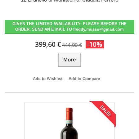
GIVEN THE LIMITED AVAILABILITY, PLEASE BEFORE THE
ORDER, SEND AN E MAIL TO freddy.musso@gmail.com
399,60 €
-10%
444,00 €
More
Add to Wishlist
Add to Compare
SALE!