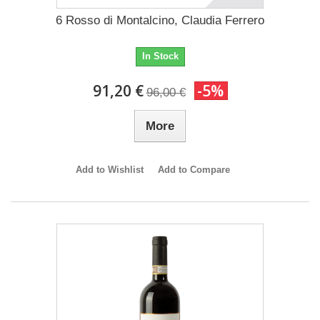
6 Rosso di Montalcino, Claudia Ferrero
In Stock
91,20 €
-5%
96,00 €
More
Add to Wishlist
Add to Compare