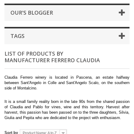
OUR'S BLOGGER
TAGS
LIST OF PRODUCTS BY
MANUFACTURER FERRERO CLAUDIA
Claudia Ferrero winery is located in Pascena, an estate halfway
between Sant'Angelo in Colle and Sant'Angelo Scalo, on the southern
side of Montalcino.
It is a small family reality born in the late 90s from the shared passion
of Claudia and Pablo for vines, wine and this territory. Harvest after
harvest, this passion has been passed on to the three daughters, Silvia,
Giulia and Pepita who are dedicated to the project with enthusiasm.
Sort by
Product Name: A to Z