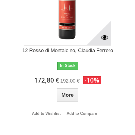
12 Rosso di Montalcino, Claudia Ferrero
In Stock
172,80 €
-10%
192,00 €
More
Add to Wishlist
Add to Compare