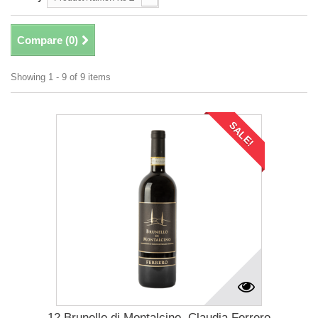
Compare (
0
)
Showing 1 - 9 of 9 items
SALE!
12 Brunello di Montalcino, Claudia Ferrero