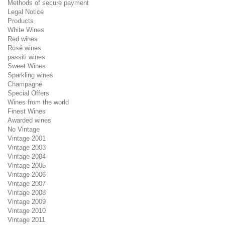
Methods of secure payment
Legal Notice
Products
White Wines
Red wines
Rosé wines
passiti wines
Sweet Wines
Sparkling wines
Champagne
Special Offers
Wines from the world
Finest Wines
Awarded wines
No Vintage
Vintage 2001
Vintage 2003
Vintage 2004
Vintage 2005
Vintage 2006
Vintage 2007
Vintage 2008
Vintage 2009
Vintage 2010
Vintage 2011