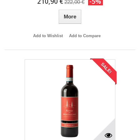
210,90 €
-5%
222,00 €
More
Add to Wishlist
Add to Compare
SALE!