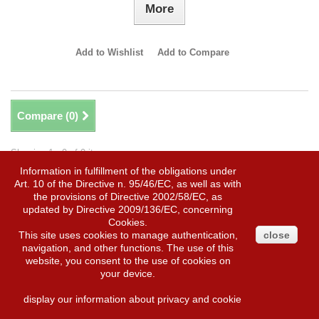
More
Add to Wishlist
Add to Compare
Compare (
0
)
Showing 1 - 9 of 9 items
Information in fulfillment of the obligations under
Art. 10 of the Directive n. 95/46/EC, as well as with
the provisions of Directive 2002/58/EC, as
updated by Directive 2009/136/EC, concerning
NEWSLETTER
Cookies.
This site uses cookies to manage authentication,
close
navigation, and other functions. The use of this
website, you consent to the use of cookies on
Ok
your device.
display our information about privacy and cookie