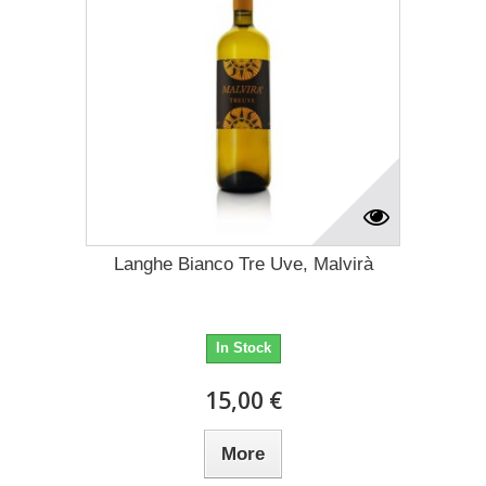
Langhe Bianco Tre Uve, Malvirà
In Stock
15,00 €
More