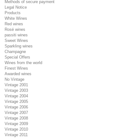
Methods of secure payment
Legal Notice
Products
White Wines
Red wines
Rosé wines
passiti wines
Sweet Wines
Sparkling wines
Champagne
Special Offers
Wines from the world
Finest Wines
Awarded wines
No Vintage
Vintage 2001
Vintage 2003
Vintage 2004
Vintage 2005
Vintage 2006
Vintage 2007
Vintage 2008
Vintage 2009
Vintage 2010
Vintage 2011