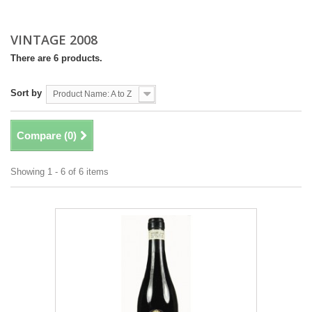
VINTAGE 2008
There are 6 products.
Sort by
Product Name: A to Z
Compare (
0
)
Showing 1 - 6 of 6 items