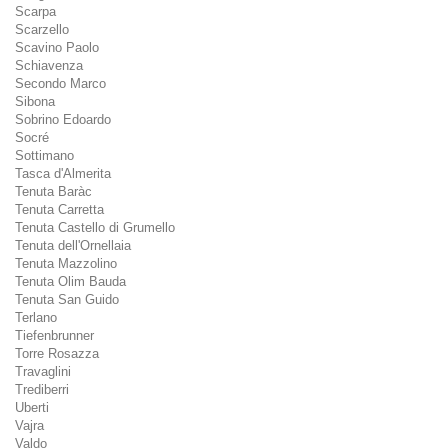
Scarpa
Scarzello
Scavino Paolo
Schiavenza
Secondo Marco
Sibona
Sobrino Edoardo
Socré
Sottimano
Tasca d'Almerita
Tenuta Baràc
Tenuta Carretta
Tenuta Castello di Grumello
Tenuta dell'Ornellaia
Tenuta Mazzolino
Tenuta Olim Bauda
Tenuta San Guido
Terlano
Tiefenbrunner
Torre Rosazza
Travaglini
Trediberri
Uberti
Vajra
Valdo