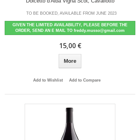
Dolcetto d'Alba Vigna Scot, Cavallotto
TO BE BOOKED, AVAILABLE FROM JUNE 2023
GIVEN THE LIMITED AVAILABILITY, PLEASE BEFORE THE
ORDER, SEND AN E MAIL TO freddy.musso@gmail.com
15,00 €
More
Add to Wishlist
Add to Compare