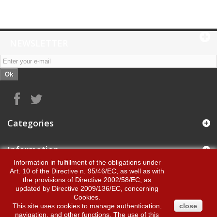
NEWSLETTER
Ok
Categories
Information
Information in fulfillment of the obligations under
Art. 10 of the Directive n. 95/46/EC, as well as with
Byvino s.n.c.
the provisions of Directive 2002/58/EC, as
updated by Directive 2009/136/EC, concerning
Cookies.
My account
This site uses cookies to manage authentication,
close
navigation, and other functions. The use of this