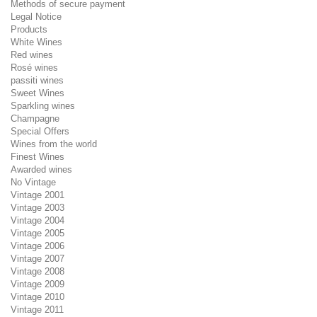
Methods of secure payment
Legal Notice
Products
White Wines
Red wines
Rosé wines
passiti wines
Sweet Wines
Sparkling wines
Champagne
Special Offers
Wines from the world
Finest Wines
Awarded wines
No Vintage
Vintage 2001
Vintage 2003
Vintage 2004
Vintage 2005
Vintage 2006
Vintage 2007
Vintage 2008
Vintage 2009
Vintage 2010
Vintage 2011