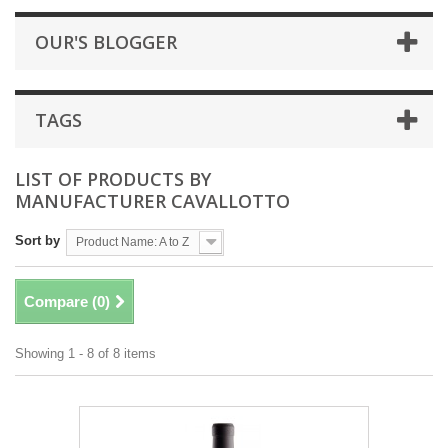
OUR'S BLOGGER
TAGS
LIST OF PRODUCTS BY
MANUFACTURER CAVALLOTTO
Sort by
Product Name: A to Z
Compare (
0
)
Showing 1 - 8 of 8 items