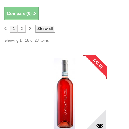
Compare (
0
)
1
2
Show all
Showing 1 - 18 of 28 items
SALE!