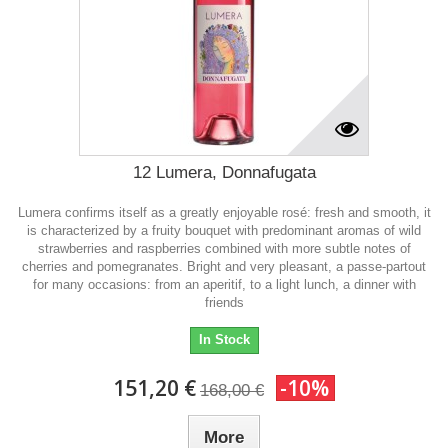
12 Lumera, Donnafugata
Lumera confirms itself as a greatly enjoyable rosé: fresh and smooth, it
is characterized by a fruity bouquet with predominant aromas of wild
strawberries and raspberries combined with more subtle notes of
cherries and pomegranates. Bright and very pleasant, a passe-partout
for many occasions: from an aperitif, to a light lunch, a dinner with
friends
In Stock
151,20 €
-10%
168,00 €
More