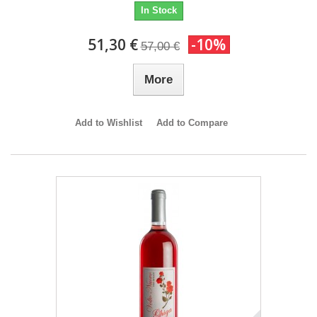
In Stock
51,30 €
-10%
57,00 €
More
Add to Wishlist
Add to Compare