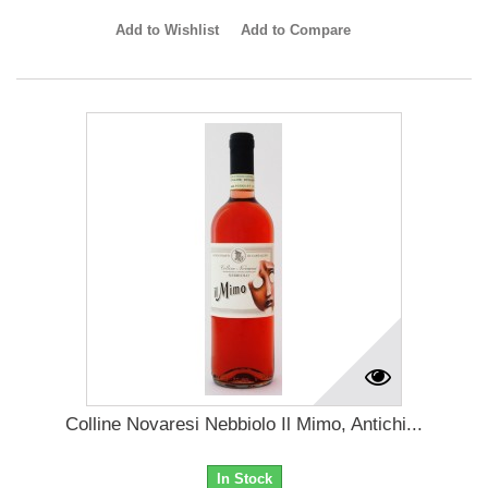
Add to Wishlist
Add to Compare
Colline Novaresi Nebbiolo Il Mimo, Antichi...
In Stock