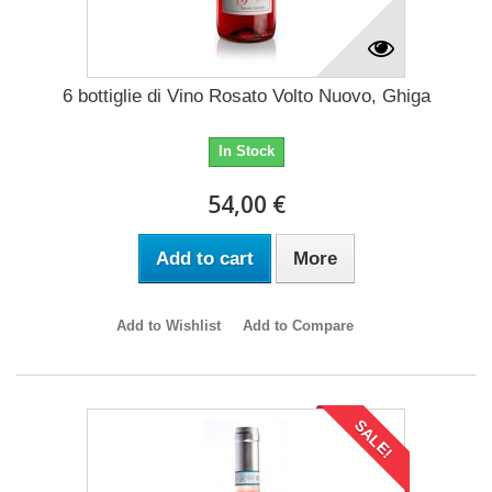
6 bottiglie di Vino Rosato Volto Nuovo, Ghiga
In Stock
54,00 €
Add to cart
More
Add to Wishlist
Add to Compare
SALE!