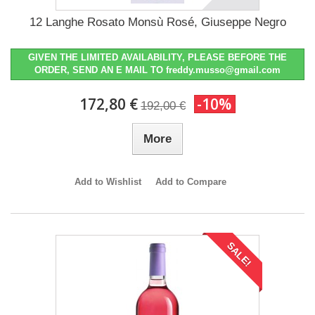
12 Langhe Rosato Monsù Rosé, Giuseppe Negro
GIVEN THE LIMITED AVAILABILITY, PLEASE BEFORE THE
ORDER, SEND AN E MAIL TO freddy.musso@gmail.com
172,80 €
-10%
192,00 €
More
Add to Wishlist
Add to Compare
SALE!