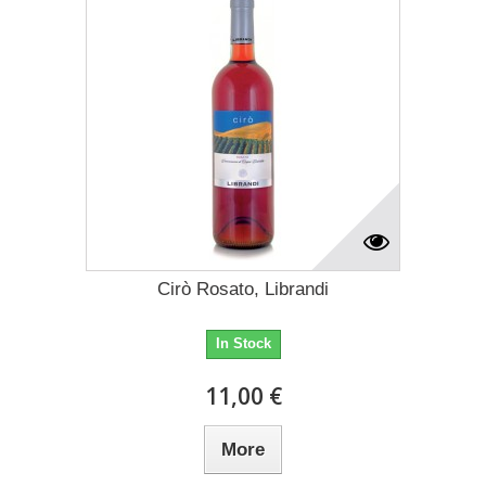
Cirò Rosato, Librandi
In Stock
11,00 €
More