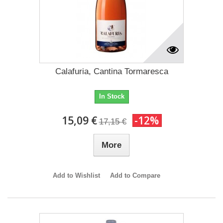
Calafuria, Cantina Tormaresca
In Stock
15,09 €
-12%
17,15 €
More
Add to Wishlist
Add to Compare