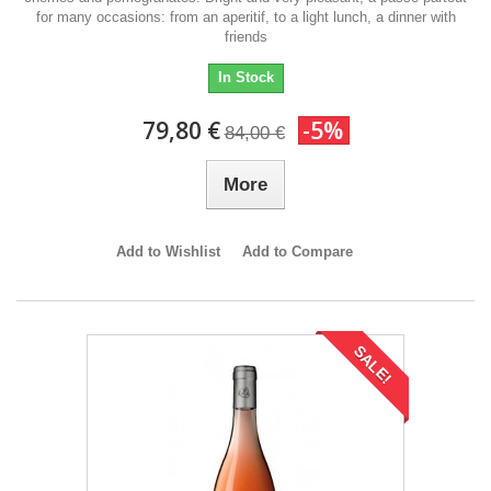
for many occasions: from an aperitif, to a light lunch, a dinner with
friends
In Stock
79,80 €
-5%
84,00 €
More
Add to Wishlist
Add to Compare
SALE!