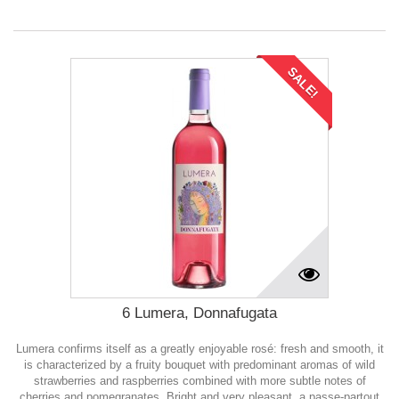
SALE!
6 Lumera, Donnafugata
Lumera confirms itself as a greatly enjoyable rosé: fresh and smooth, it
is characterized by a fruity bouquet with predominant aromas of wild
strawberries and raspberries combined with more subtle notes of
cherries and pomegranates. Bright and very pleasant, a passe-partout