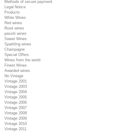
Methods of secure payment
Legal Notice
Products
White Wines
Red wines
Rosé wines
passiti wines
Sweet Wines
Sparkling wines
Champagne
Special Offers
Wines from the world
Finest Wines
Awarded wines
No Vintage
Vintage 2001
Vintage 2003
Vintage 2004
Vintage 2005
Vintage 2006
Vintage 2007
Vintage 2008
Vintage 2009
Vintage 2010
Vintage 2011