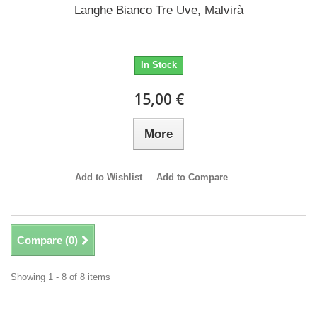
Langhe Bianco Tre Uve, Malvirà
In Stock
15,00 €
More
Add to Wishlist
Add to Compare
Compare (
0
)
Showing 1 - 8 of 8 items