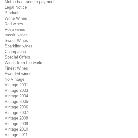
Methods of secure payment
Legal Notice
Products
White Wines
Red wines
Rosé wines
passiti wines
Sweet Wines
Sparkling wines
Champagne
Special Offers
Wines from the world
Finest Wines
Awarded wines
No Vintage
Vintage 2001
Vintage 2003
Vintage 2004
Vintage 2005
Vintage 2006
Vintage 2007
Vintage 2008
Vintage 2009
Vintage 2010
Vintage 2011