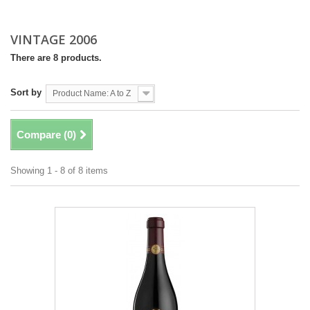
VINTAGE 2006
There are 8 products.
Sort by
Product Name: A to Z
Compare (
0
)
Showing 1 - 8 of 8 items