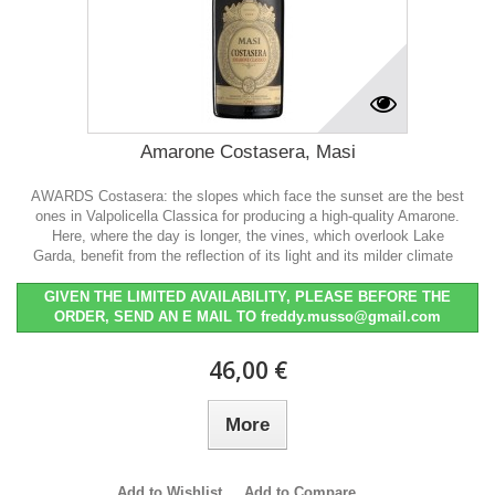
Amarone Costasera, Masi
AWARDS Costasera: the slopes which face the sunset are the best
ones in Valpolicella Classica for producing a high-quality Amarone.
Here, where the day is longer, the vines, which overlook Lake
Garda, benefit from the reflection of its light and its milder climate
GIVEN THE LIMITED AVAILABILITY, PLEASE BEFORE THE
ORDER, SEND AN E MAIL TO freddy.musso@gmail.com
46,00 €
More
Add to Wishlist
Add to Compare