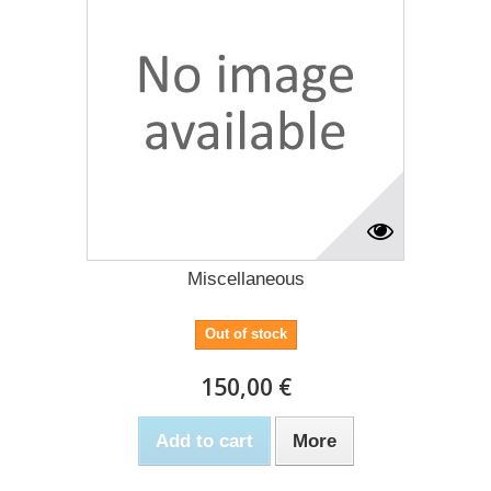
Miscellaneous
Out of stock
150,00 €
Add to cart
More