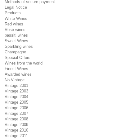
Methods of secure payment
Legal Notice
Products
White Wines
Red wines
Rosé wines
passiti wines
Sweet Wines
Sparkling wines
Champagne
Special Offers
Wines from the world
Finest Wines
Awarded wines
No Vintage
Vintage 2001
Vintage 2003
Vintage 2004
Vintage 2005
Vintage 2006
Vintage 2007
Vintage 2008
Vintage 2009
Vintage 2010
Vintage 2011