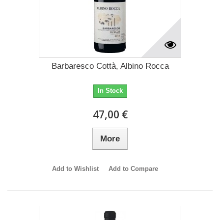
Barbaresco Cottà, Albino Rocca
In Stock
47,00 €
More
Add to Wishlist
Add to Compare