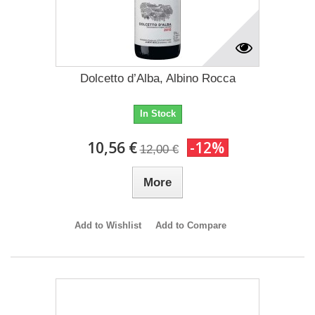
Dolcetto d’Alba, Albino Rocca
In Stock
10,56 €
-12%
12,00 €
More
Add to Wishlist
Add to Compare