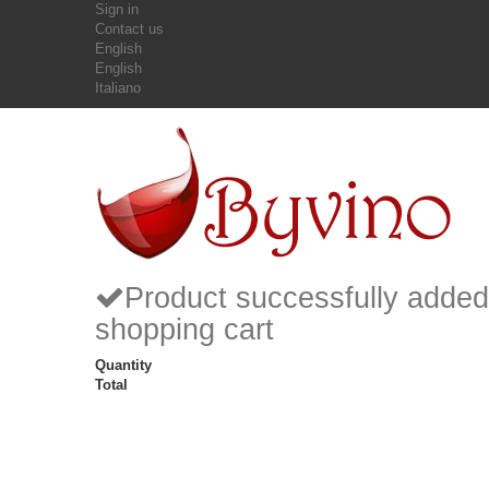
Sign in
Contact us
English
English
Italiano
Product successfully added
shopping cart
Quantity
Total