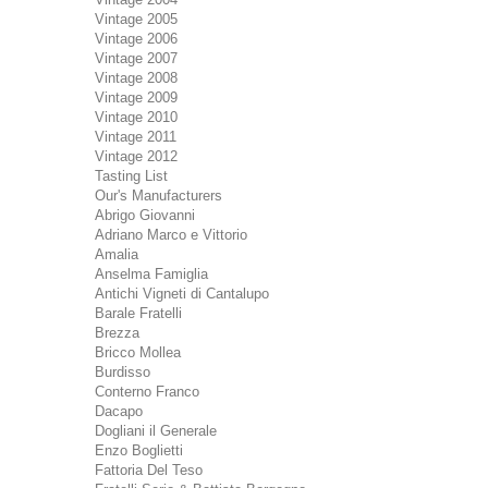
Vintage 2005
Vintage 2006
Vintage 2007
Vintage 2008
Vintage 2009
Vintage 2010
Vintage 2011
Vintage 2012
Tasting List
Our's Manufacturers
Abrigo Giovanni
Adriano Marco e Vittorio
Amalia
Anselma Famiglia
Antichi Vigneti di Cantalupo
Barale Fratelli
Brezza
Bricco Mollea
Burdisso
Conterno Franco
Dacapo
Dogliani il Generale
Enzo Boglietti
Fattoria Del Teso