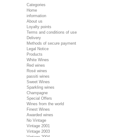
Categories
Home
information
About us
Loyalty points
Terms and conditions of use
Delivery
Methods of secure payment
Legal Notice
Products
White Wines
Red wines
Rosé wines
passiti wines
Sweet Wines
Sparkling wines
Champagne
Special Offers
Wines from the world
Finest Wines
Awarded wines
No Vintage
Vintage 2001
Vintage 2003
Vintage 2004