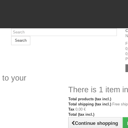
C
N
Search
F
0
0
P
 to your
There is 1 item in
Total products (tax incl.)
Total shipping (tax incl.)
Free ship
Tax
0,00 €
Total (tax incl.)
Continue shopping