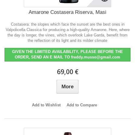
Amarone Costasera Riserva, Masi
Costasera: the slopes which face the sunset are the best ones in
Valpolicella Classica for producing a high-quality Amarone. Here, where
the day is longer, the vines, which overlook Lake Garda, benefit from
the reflection of its light and its milder climate
GIVEN THE LIMITED AVAILABILITY, PLEASE BEFORE THE
ORDER, SEND AN E MAIL TO freddy.musso@gmail.com
69,00 €
More
Add to Wishlist
Add to Compare