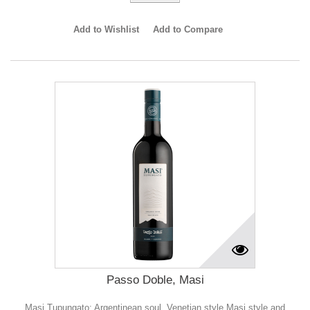
Add to Wishlist
Add to Compare
Passo Doble, Masi
Masi Tupungato: Argentinean soul, Venetian style Masi style and