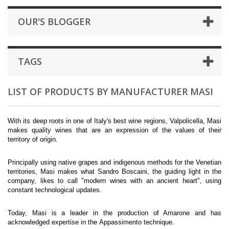
OUR'S BLOGGER
TAGS
LIST OF PRODUCTS BY MANUFACTURER MASI
With its deep roots in one of Italy's best wine regions, Valpolicella, Masi
makes quality wines that are an expression of the values of their
territory of origin.
Principally using native grapes and indigenous methods for the Venetian
territories, Masi makes what Sandro Boscaini, the guiding light in the
company, likes to call "modern wines with an ancient heart", using
constant technological updates.
Today, Masi is a leader in the production of Amarone and has
acknowledged
expertise
in the Appassimento technique.