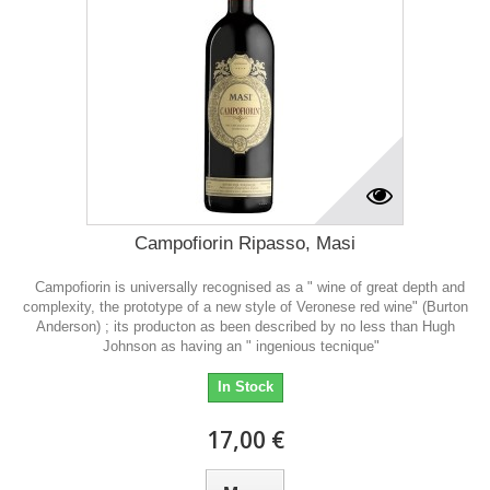
Campofiorin Ripasso, Masi
Campofiorin is universally recognised as a " wine of great depth and
complexity, the prototype of a new style of Veronese red wine" (Burton
Anderson) ; its producton as been described by no less than Hugh
Johnson as having an " ingenious tecnique"
In Stock
17,00 €