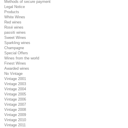
Methods of secure payment
Legal Notice
Products
White Wines
Red wines
Rosé wines
passiti wines
Sweet Wines
Sparkling wines
Champagne
Special Offers
Wines from the world
Finest Wines
Awarded wines
No Vintage
Vintage 2001
Vintage 2003
Vintage 2004
Vintage 2005
Vintage 2006
Vintage 2007
Vintage 2008
Vintage 2009
Vintage 2010
Vintage 2011