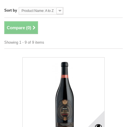
Sort by
Product Name: A to Z
Compare (
0
)
Showing 1 - 9 of 9 items