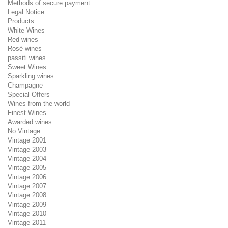
Methods of secure payment
Legal Notice
Products
White Wines
Red wines
Rosé wines
passiti wines
Sweet Wines
Sparkling wines
Champagne
Special Offers
Wines from the world
Finest Wines
Awarded wines
No Vintage
Vintage 2001
Vintage 2003
Vintage 2004
Vintage 2005
Vintage 2006
Vintage 2007
Vintage 2008
Vintage 2009
Vintage 2010
Vintage 2011