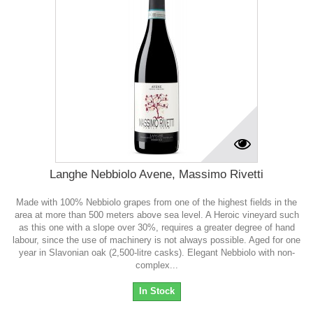
Langhe Nebbiolo Avene, Massimo Rivetti
Made with 100% Nebbiolo grapes from one of the highest fields in the
area at more than 500 meters above sea level. A Heroic vineyard such
as this one with a slope over 30%, requires a greater degree of hand
labour, since the use of machinery is not always possible. Aged for one
year in Slavonian oak (2,500-litre casks). Elegant Nebbiolo with non-
complex...
In Stock