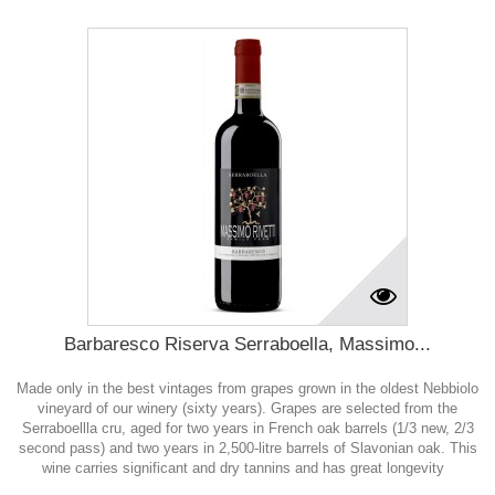
Barbaresco Riserva Serraboella, Massimo...
Made only in the best vintages from grapes grown in the oldest Nebbiolo
vineyard of our winery (sixty years). Grapes are selected from the
Serraboellla cru, aged for two years in French oak barrels (1/3 new, 2/3
second pass) and two years in 2,500-litre barrels of Slavonian oak. This
wine carries significant and dry tannins and has great longevity